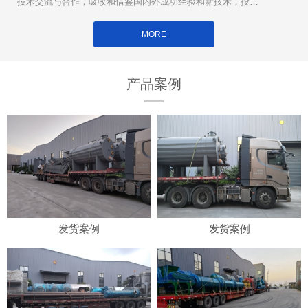
技术交流与合作，吸收和借鉴国内外成功经验和新技术，投入
大量**用于新设备的研制和开发。
MORE
产品案例
发货案例
发货案例