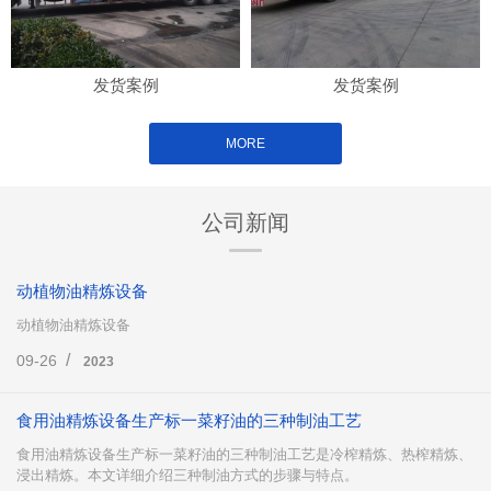
发货案例
发货案例
MORE
公司新闻
动植物油精炼设备
动植物油精炼设备
/
09-26
2023
食用油精炼设备生产标一菜籽油的三种制油工艺
食用油精炼设备生产标一菜籽油的三种制油工艺是冷榨精炼、热榨精炼、
浸出精炼。本文详细介绍三种制油方式的步骤与特点。