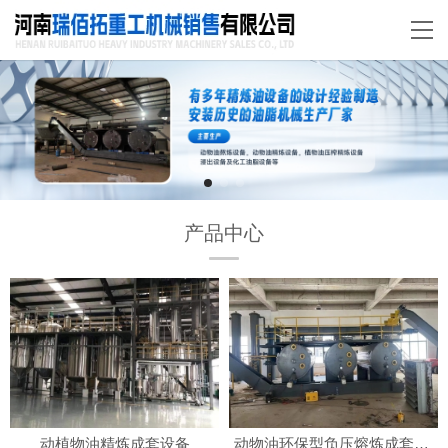
产品中心
动植物油精炼成套设备
动物油环保型负压熔炼成套设备