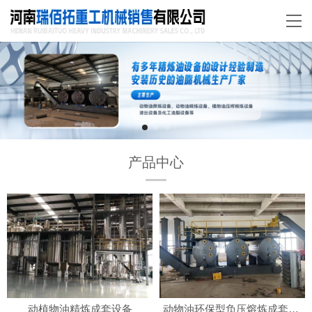
产品中心
动植物油精炼成套设备
动物油环保型负压熔炼成套设备