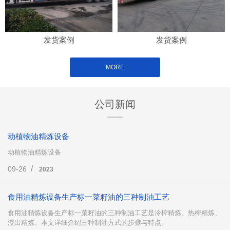
发货案例
发货案例
MORE
公司新闻
动植物油精炼设备
动植物油精炼设备
/
09-26
2023
食用油精炼设备生产标一菜籽油的三种制油工艺
食用油精炼设备生产标一菜籽油的三种制油工艺是冷榨精炼、热榨精炼、
浸出精炼。本文详细介绍三种制油方式的步骤与特点。