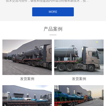
技术交流与合作，吸收和借鉴国内外成功经验和新技术，投入
大量**用于新设备的研制和开发。
MORE
产品案例
发货案例
发货案例