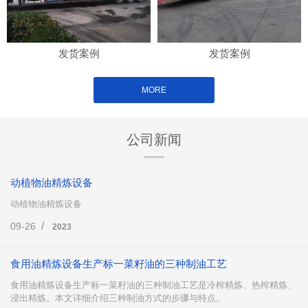
发货案例
发货案例
MORE
公司新闻
动植物油精炼设备
动植物油精炼设备
/
09-26
2023
食用油精炼设备生产标一菜籽油的三种制油工艺
食用油精炼设备生产标一菜籽油的三种制油工艺是冷榨精炼、热榨精炼、
浸出精炼。本文详细介绍三种制油方式的步骤与特点。