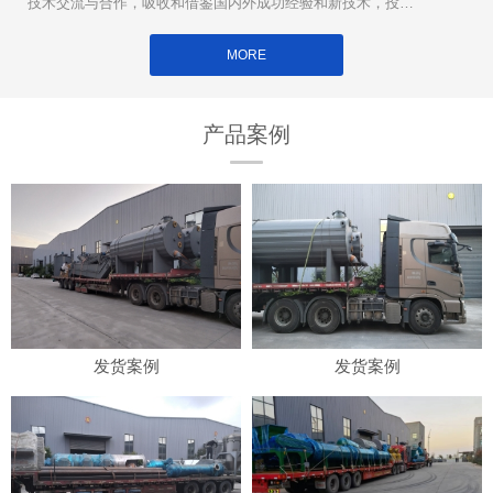
技术交流与合作，吸收和借鉴国内外成功经验和新技术，投入
大量**用于新设备的研制和开发。
MORE
产品案例
发货案例
发货案例