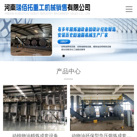
产品中心
动植物油精炼成套设备
动物油环保型负压熔炼成套设备